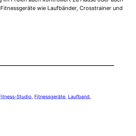
n Fitnessgeräte wie Laufbänder, Crosstrainer und
Fitness-Studio
, 
Fitnessgeräte
, 
Laufband
, 