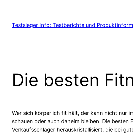
Skip
to
content
Testsieger Info: Testberichte und Produktinfor
Die besten Fit
Wer sich körperlich fit hält, der kann nicht nur
schauen oder auch daheim bleiben. Die besten F
Verkaufsschlager herauskristallisiert, die bei 