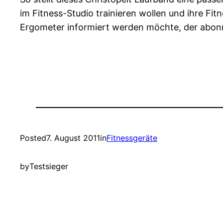
im Fitness-Studio trainieren wollen und ihre Fi
Ergometer informiert werden möchte, der abon
Posted
7. August 2011
in
Fitnessgeräte
by
Testsieger