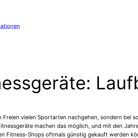
mationen
nessgeräte: Lauf
 im Freien vielen Sportarten nachgehen, sondern bei s
itnessgeräte machen das möglich, und mit den Jahren
guten Fitness-Shops oftmals günstig gekauft werden k