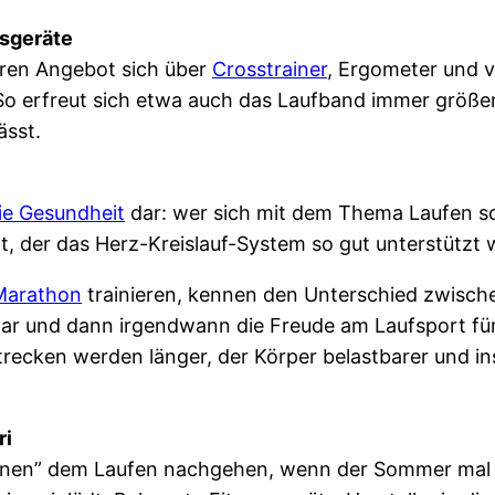
ssgeräte
eren Angebot sich über
Crosstrainer
, Ergometer und v
o erfreut sich etwa auch das Laufband immer größerer
ässt.
die Gesundheit
dar: wer sich mit dem Thema Laufen sch
t, der das Herz-Kreislauf-System so gut unterstützt 
 Marathon
trainieren, kennen den Unterschied zwisc
ar und dann irgendwann die Freude am Laufsport für 
Strecken werden länger, der Körper belastbarer und in
ri
nen” dem Laufen nachgehen, wenn der Sommer mal wi