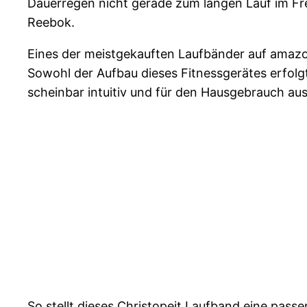
Dauerregen nicht gerade zum langen Lauf im Frei
Reebok.
Eines der meistgekauften Laufbänder auf amazo
Sowohl der Aufbau dieses Fitnessgerätes erfolg
scheinbar intuitiv und für den Hausgebrauch au
So stellt dieses Christopeit Laufband eine pass