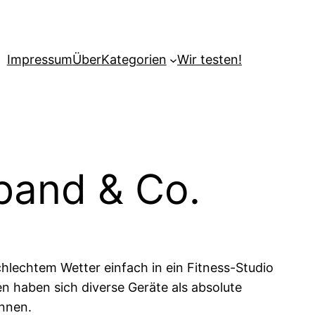
Impressum
Über
Kategorien
Wir testen!
band & Co.
chlechtem Wetter einfach in ein Fitness-Studio
 haben sich diverse Geräte als absolute
önnen.