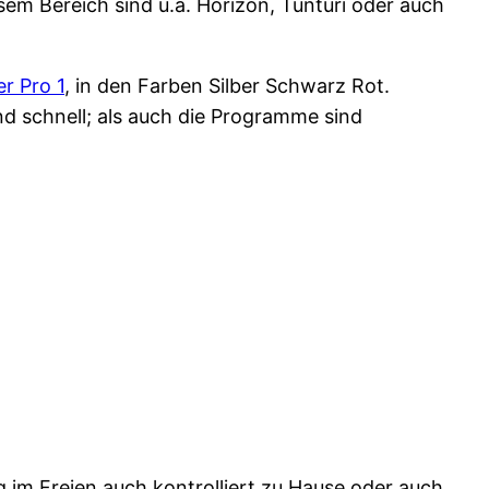
sem Bereich sind u.a. Horizon, Tunturi oder auch
r Pro 1
, in den Farben Silber Schwarz Rot.
d schnell; als auch die Programme sind
g im Freien auch kontrolliert zu Hause oder auch