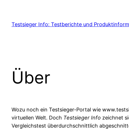
Skip
to
content
Testsieger Info: Testberichte und Produktinfor
Über
Wozu noch ein Testsieger-Portal wie www.testsieg
virtuellen Welt. Doch
Testsieger Info
zeichnet si
Vergleichstest überdurchschnittlich abgeschnit