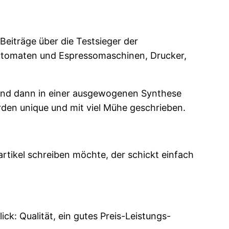
eiträge über die Testsieger der
automaten und Espressomaschinen, Drucker,
und dann in einer ausgewogenen Synthese
den unique und mit viel Mühe geschrieben.
tikel schreiben möchte, der schickt einfach
ck: Qualität, ein gutes Preis-Leistungs-