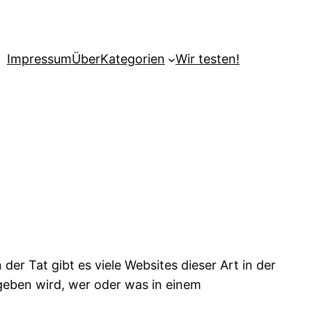
Impressum
Über
Kategorien
Wir testen!
er Tat gibt es viele Websites dieser Art in der
geben wird, wer oder was in einem