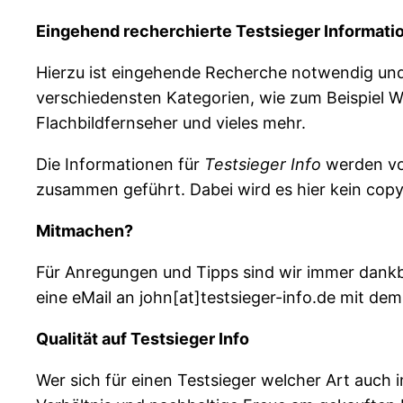
Eingehend recherchierte Testsieger Informati
Hierzu ist eingehende Recherche notwendig und 
verschiedensten Kategorien, wie zum Beispiel 
Flachbildfernseher und vieles mehr.
Die Informationen für
Testsieger Info
werden vo
zusammen geführt. Dabei wird es hier kein cop
Mitmachen?
Für Anregungen und Tipps sind wir immer dankb
eine eMail an john[at]testsieger-info.de mit dem 
Qualität auf Testsieger Info
Wer sich für einen Testsieger welcher Art auch i