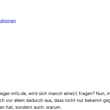
mationen
er-info.de, wird sich manch eine(r) fragen? Nun, in d
ch vor allem dadurch aus, dass nicht nur bekannt ge
ten hat, sondern auch: warum.