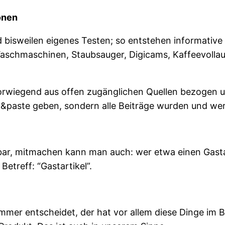
onen
bisweilen eigenes Testen; so entstehen informative B
Waschmaschinen, Staubsauger, Digicams, Kaffeevoll
rwiegend aus offen zugänglichen Quellen bezogen 
y&paste geben, sondern alle Beiträge wurden und wer
ar, mitmachen kann man auch: wer etwa einen Gastar
Betreff: “Gastartikel”.
mmer entscheidet, der hat vor allem diese Dinge im Bli