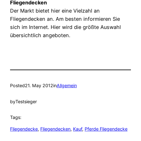
Fliegendecken
Der Markt bietet hier eine Vielzahl an
Fliegendecken an. Am besten informieren Sie
sich im Internet. Hier wird die größte Auswahl
übersichtlich angeboten.
Posted
21. May 2012
in
Allgemein
by
Testsieger
Tags:
Fliegendecke
, 
Fliegendecken
, 
Kauf
, 
Pferde Fliegendecke