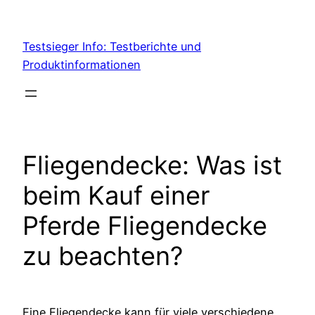
Skip
to
Testsieger Info: Testberichte und
content
Produktinformationen
Fliegendecke: Was ist
beim Kauf einer
Pferde Fliegendecke
zu beachten?
Eine Fliegendecke kann für viele verschiedene