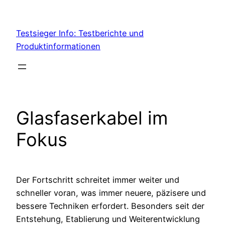
Skip
to
Testsieger Info: Testberichte und
content
Produktinformationen
Glasfaserkabel im
Fokus
Der Fortschritt schreitet immer weiter und
schneller voran, was immer neuere, päzisere und
bessere Techniken erfordert. Besonders seit der
Entstehung, Etablierung und Weiterentwicklung