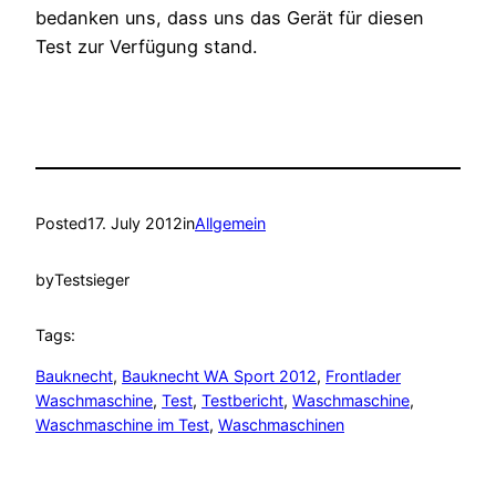
bedanken uns, dass uns das Gerät für diesen
Test zur Verfügung stand.
Posted
17. July 2012
in
Allgemein
by
Testsieger
Tags:
Bauknecht
, 
Bauknecht WA Sport 2012
, 
Frontlader
Waschmaschine
, 
Test
, 
Testbericht
, 
Waschmaschine
, 
Waschmaschine im Test
, 
Waschmaschinen