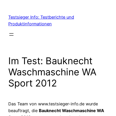
Skip
to
Testsieger Info: Testberichte und
content
Produktinformationen
Im Test: Bauknecht
Waschmaschine WA
Sport 2012
Das Team von www.testsieger-info.de wurde
beauftragt, die
Bauknecht Waschmaschine WA