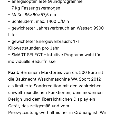
– energieoptimierte Grundprogramme
– 7 kg Fassungsvermögen
– Maße: 85×60×57,5 cm
– Schleudern: max. 1400 U/Min
– gewichteter Jahresverbrauch an Wasser: 9900
Liter
– gewichteter Energieverbrauch: 171
Kilowattstunden pro Jahr
– SMART SELECT – Intuitive Programmwahl für
individuelle Bedürfnisse
Fazit:
Bei einem Marktpreis von ca. 500 Euro ist
die Bauknecht Waschmaschine WA Sport 2012
als limitierte Sonderedition mit den zahlreichen
umweltfreundlichen Funktionen, dem modernen
Design und dem übersichtlichen Display ein
Gerät, das zeitgemäß und vom
Preis-/Leistungsverhältnis her in Ordnung ist. Wir