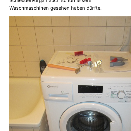
Schleudervorgan auch schon leisere
Waschmaschinen gesehen haben dürfte.