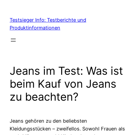
Skip
to
Testsieger Info: Testberichte und
content
Produktinformationen
Jeans im Test: Was ist
beim Kauf von Jeans
zu beachten?
Jeans gehören zu den beliebsten
Kleidungsstücken – zweifellos. Sowohl Frauen als