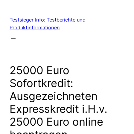
Skip
to
Testsieger Info: Testberichte und
content
Produktinformationen
25000 Euro
Sofortkredit:
Ausgezeichneten
Expresskredit i.H.v.
25000 Euro online