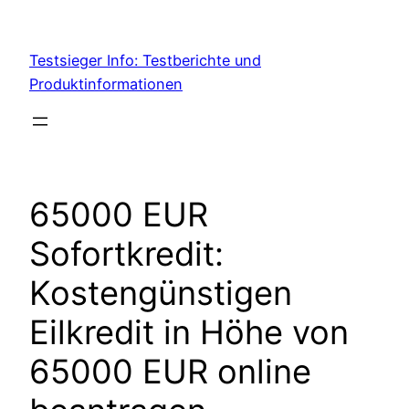
Skip
to
Testsieger Info: Testberichte und
content
Produktinformationen
65000 EUR
Sofortkredit:
Kostengünstigen
Eilkredit in Höhe von
65000 EUR online