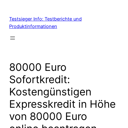
Skip
to
Testsieger Info: Testberichte und
content
Produktinformationen
80000 Euro
Sofortkredit:
Kostengünstigen
Expresskredit in Höhe
von 80000 Euro