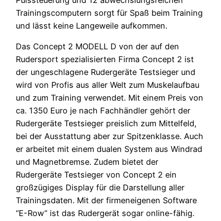
Pulssteuerung und 12 abwechslungsreichen
Trainingscomputern sorgt für Spaß beim Training
und lässt keine Langeweile aufkommen.
Das Concept 2 MODELL D von der auf den
Rudersport spezialisierten Firma Concept 2 ist
der ungeschlagene Rudergeräte Testsieger und
wird von Profis aus aller Welt zum Muskelaufbau
und zum Training verwendet. Mit einem Preis von
ca. 1350 Euro je nach Fachhändler gehört der
Rudergeräte Testsieger preislich zum Mittelfeld,
bei der Ausstattung aber zur Spitzenklasse. Auch
er arbeitet mit einem dualen System aus Windrad
und Magnetbremse. Zudem bietet der
Rudergeräte Testsieger von Concept 2 ein
großzügiges Display für die Darstellung aller
Trainingsdaten. Mit der firmeneigenen Software
“E-Row” ist das Rudergerät sogar online-fähig.