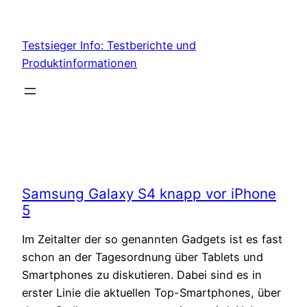
Skip
to
Testsieger Info: Testberichte und
content
Produktinformationen
Samsung Galaxy S4 knapp vor iPhone
5
Im Zeitalter der so genannten Gadgets ist es fast
schon an der Tagesordnung über Tablets und
Smartphones zu diskutieren. Dabei sind es in
erster Linie die aktuellen Top-Smartphones, über