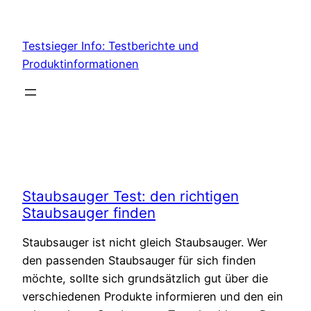
Skip
to
Testsieger Info: Testberichte und
content
Produktinformationen
Staubsauger Test: den richtigen
Staubsauger finden
Staubsauger ist nicht gleich Staubsauger. Wer
den passenden Staubsauger für sich finden
möchte, sollte sich grundsätzlich gut über die
verschiedenen Produkte informieren und den ein