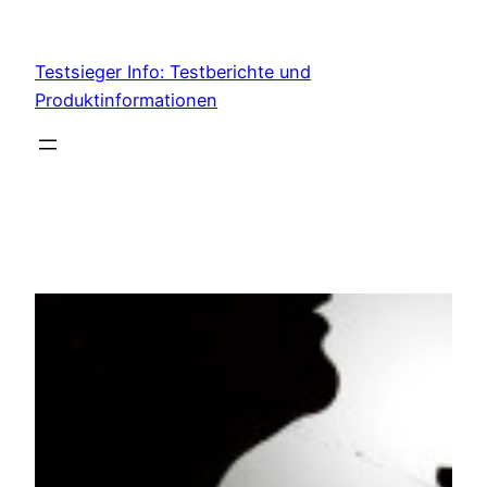
Skip
to
Testsieger Info: Testberichte und
content
Produktinformationen