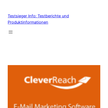
Skip
to
Testsieger Info: Testberichte und
content
Produktinformationen