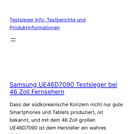
Skip
to
Testsieger Info: Testberichte und
content
Produktinformationen
Samsung UE46D7090 Testsieger bei
46 Zoll Fernsehern
Dass der südkoreanische Konzern nicht nur gute
Smartphones und Tablets produziert, ist
bekannt, und mit dem 46 Zoll großen
UE46D7090 ist dem Hersteller ein wahres