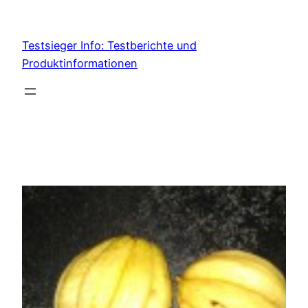
Skip
to
Testsieger Info: Testberichte und
content
Produktinformationen