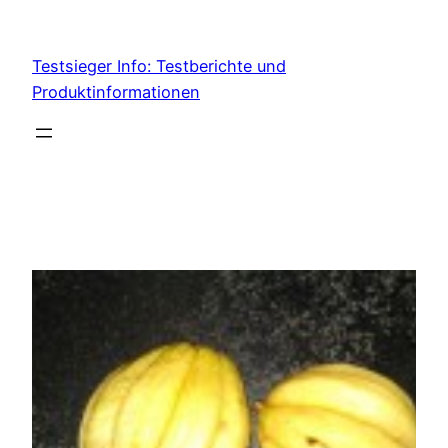
Skip
to
Testsieger Info: Testberichte und
content
Produktinformationen