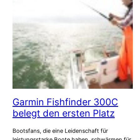
Garmin Fishfinder 300C
belegt den ersten Platz
Bootsfans, die eine Leidenschaft für
leistungsstarke Boote haben, schwärmen für