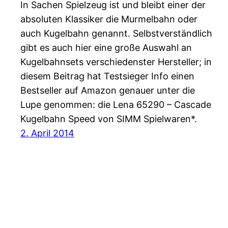
In Sachen Spielzeug ist und bleibt einer der
absoluten Klassiker die Murmelbahn oder
auch Kugelbahn genannt. Selbstverständlich
gibt es auch hier eine große Auswahl an
Kugelbahnsets verschiedenster Hersteller; in
diesem Beitrag hat Testsieger Info einen
Bestseller auf Amazon genauer unter die
Lupe genommen: die Lena 65290 – Cascade
Kugelbahn Speed von SIMM Spielwaren*.
2. April 2014