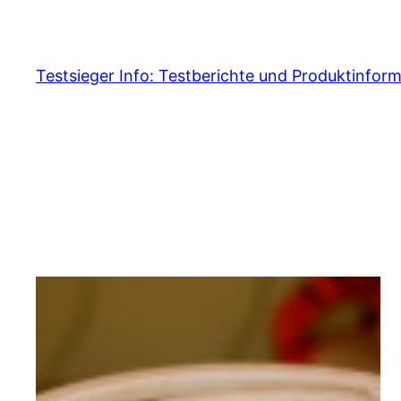
Skip
to
content
Testsieger Info: Testberichte und Produktinfor