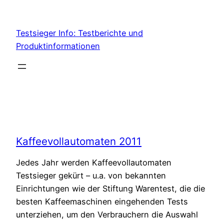
Skip
to
Testsieger Info: Testberichte und
content
Produktinformationen
Kaffeevollautomaten 2011
Jedes Jahr werden Kaffeevollautomaten
Testsieger gekürt – u.a. von bekannten
Einrichtungen wie der Stiftung Warentest, die die
besten Kaffeemaschinen eingehenden Tests
unterziehen, um den Verbrauchern die Auswahl