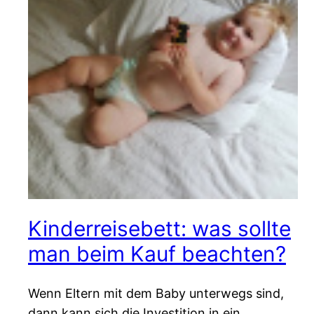
Kinderreisebett: was sollte
man beim Kauf beachten?
Wenn Eltern mit dem Baby unterwegs sind,
dann kann sich die Investition in ein