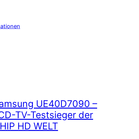
mationen
amsung UE40D7090 –
CD-TV-Testsieger der
HIP HD WELT