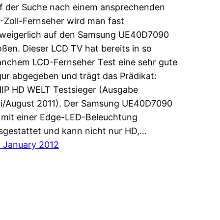
f der Suche nach einem ansprechenden
-Zoll-Fernseher wird man fast
weigerlich auf den Samsung UE40D7090
oßen. Dieser LCD TV hat bereits in so
nchem LCD-Fernseher Test eine sehr gute
gur abgegeben und trägt das Prädikat:
IP HD WELT Testsieger (Ausgabe
li/August 2011). Der Samsung UE40D7090
t mit einer Edge-LED-Beleuchtung
sgestattet und kann nicht nur HD,…
. January 2012