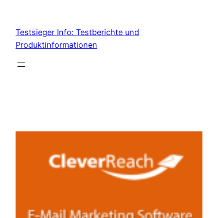
Skip
to
Testsieger Info: Testberichte und
content
Produktinformationen