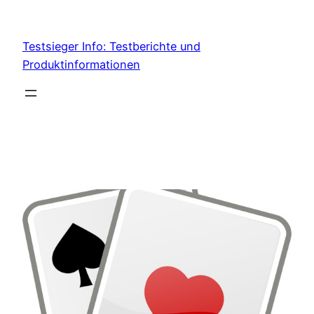
Skip
to
Testsieger Info: Testberichte und
content
Produktinformationen