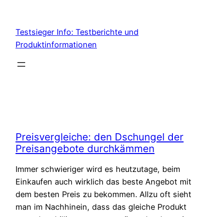
Skip
to
Testsieger Info: Testberichte und
content
Produktinformationen
Preisvergleiche: den Dschungel der
Preisangebote durchkämmen
Immer schwieriger wird es heutzutage, beim
Einkaufen auch wirklich das beste Angebot mit
dem besten Preis zu bekommen. Allzu oft sieht
man im Nachhinein, dass das gleiche Produkt