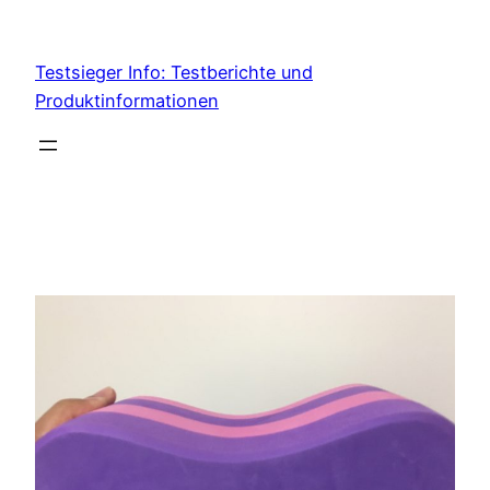
Skip
to
Testsieger Info: Testberichte und
content
Produktinformationen