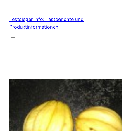
Skip
to
Testsieger Info: Testberichte und
content
Produktinformationen