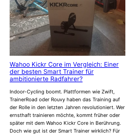
Wahoo Kickr Core im Vergleich: Einer
der besten Smart Trainer für
ambitionierte Radfahrer?
Indoor-Cycling boomt. Plattformen wie Zwift,
TrainerRoad oder Rouvy haben das Training auf
der Rolle in den letzten Jahren revolutioniert. Wer
ernsthaft trainieren möchte, kommt früher oder
später mit dem Wahoo Kickr Core in Berührung.
Doch wie gut ist der Smart Trainer wirklich? Für