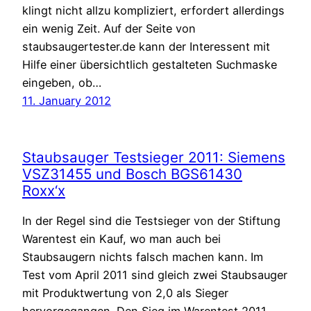
klingt nicht allzu kompliziert, erfordert allerdings
ein wenig Zeit. Auf der Seite von
staubsaugertester.de kann der Interessent mit
Hilfe einer übersichtlich gestalteten Suchmaske
eingeben, ob…
11. January 2012
Staubsauger Testsieger 2011: Siemens
VSZ31455 und Bosch BGS61430
Roxx‘x
In der Regel sind die Testsieger von der Stiftung
Warentest ein Kauf, wo man auch bei
Staubsaugern nichts falsch machen kann. Im
Test vom April 2011 sind gleich zwei Staubsauger
mit Produktwertung von 2,0 als Sieger
hervorgegangen. Den Sieg im Warentest 2011