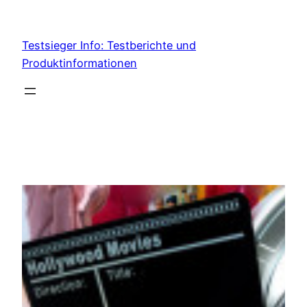
Skip
to
Testsieger Info: Testberichte und
content
Produktinformationen