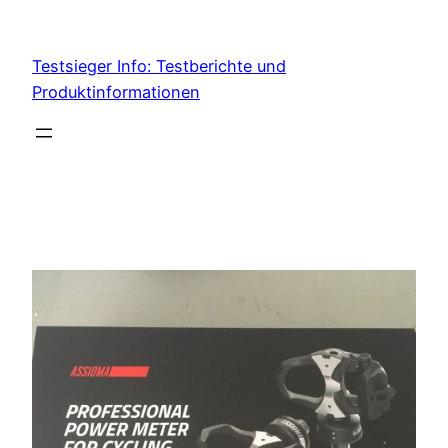
Skip
to
Testsieger Info: Testberichte und
content
Produktinformationen