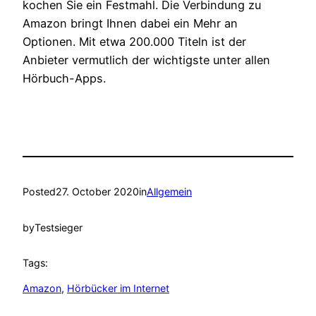
kochen Sie ein Festmahl. Die Verbindung zu
Amazon bringt Ihnen dabei ein Mehr an
Optionen. Mit etwa 200.000 Titeln ist der
Anbieter vermutlich der wichtigste unter allen
Hörbuch-Apps.
Posted
27. October 2020
in
Allgemein
by
Testsieger
Tags:
Amazon
, 
Hörbücker im Internet