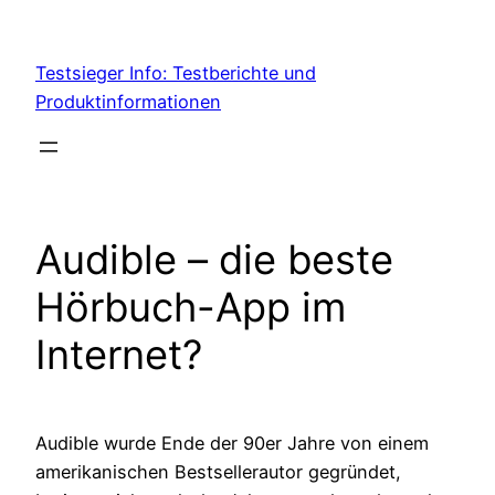
Skip
to
Testsieger Info: Testberichte und
content
Produktinformationen
Audible – die beste
Hörbuch-App im
Internet?
Audible wurde Ende der 90er Jahre von einem
amerikanischen Bestsellerautor gegründet,