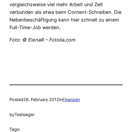
vergleichsweise viel mehr Arbeit und Zeit
verbunden als etwa beim Content-Schreiben. Die
Nebenbeschäftigung kann hier schnell zu einem
Full-Time-Job werden.
Foto: © ElenaR – Fotolia.com
Posted
28. February 2012
in
Finanzen
by
Testsieger
Tags: