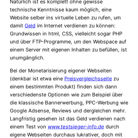
Natürlich ist es komplett ohne gewisse
technische Kenntnisse kaum möglich, eine
Website selber ins virtuelle Leben zu rufen, um
damit
Geld
im Internet verdienen zu können:
Grundwissen in html, CSS, vielleicht sogar PHP
und über FTP-Programme, um den Webspace auf
einem Server mit eigenen Inhalten zu befüllen, ist
unumgänglich.
Bei der Monetarisierung eigener Webseiten
(denkbar ist etwa eine
Preisvergleichsseite
zu
einem bestimmten Produkt) finden sich dann
verschiedenste Optionen wie zum Beispiel über
die klassische Bannerwerbung, PPC-Werbung wie
Google Adsense, Reviews und dergleichen mehr.
Langfristig gesehen ist das Geld verdienen nach
einem Test von
www.testsieger-info.de
durch
eigene Webseiten durchaus lukrativer, doch mit