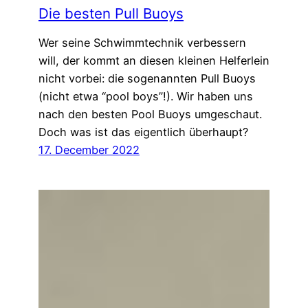
Die besten Pull Buoys
Wer seine Schwimmtechnik verbessern
will, der kommt an diesen kleinen Helferlein
nicht vorbei: die sogenannten Pull Buoys
(nicht etwa “pool boys”!). Wir haben uns
nach den besten Pool Buoys umgeschaut.
Doch was ist das eigentlich überhaupt?
17. December 2022