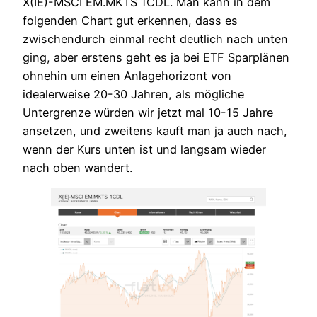
X(IE)-MSCI EM.MKTS 1CDL. Man kann in dem
folgenden Chart gut erkennen, dass es
zwischendurch einmal recht deutlich nach unten
ging, aber erstens geht es ja bei ETF Sparplänen
ohnehin um einen Anlagehorizont von
idealerweise 20-30 Jahren, als mögliche
Untergrenze würden wir jetzt mal 10-15 Jahre
ansetzen, und zweitens kauft man ja auch nach,
wenn der Kurs unten ist und langsam wieder
nach oben wandert.