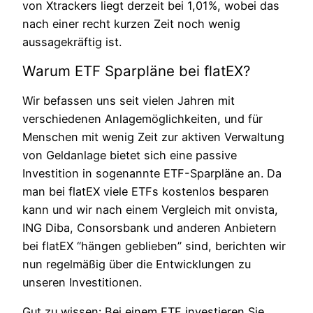
von Xtrackers liegt derzeit bei 1,01%, wobei das
nach einer recht kurzen Zeit noch wenig
aussagekräftig ist.
Warum ETF Sparpläne bei flatEX?
Wir befassen uns seit vielen Jahren mit
verschiedenen Anlagemöglichkeiten, und für
Menschen mit wenig Zeit zur aktiven Verwaltung
von Geldanlage bietet sich eine passive
Investition in sogenannte ETF-Sparpläne an. Da
man bei flatEX viele ETFs kostenlos besparen
kann und wir nach einem Vergleich mit onvista,
ING Diba, Consorsbank und anderen Anbietern
bei flatEX “hängen geblieben” sind, berichten wir
nun regelmäßig über die Entwicklungen zu
unseren Investitionen.
Gut zu wissen: Bei einem ETF investieren Sie