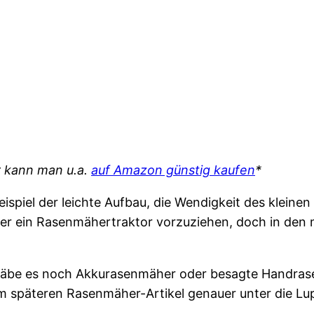
 kann man u.a.
auf Amazon günstig kaufen
*
piel der leichte Aufbau, die Wendigkeit des kleinen 
her ein Rasenmähertraktor vorzuziehen, doch in den m
gäbe es noch Akkurasenmäher oder besagte Handrasen
em späteren Rasenmäher-Artikel genauer unter die 