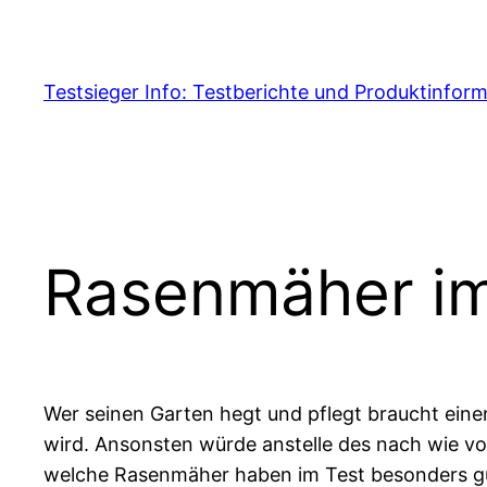
Skip
to
content
Testsieger Info: Testberichte und Produktinfor
Rasenmäher im
Wer seinen Garten hegt und pflegt braucht ein
wird. Ansonsten würde anstelle des nach wie v
welche Rasenmäher haben im Test besonders g