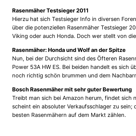
Rasenmäher Testsieger 2011
Hierzu hat sich Testsieger Info in diversen Fo
über die potenziellen Rasenmäher Testsieger 201
Viking oder auch Honda. Doch wer stellt von d
Rasenmäher: Honda und Wolf an der Spitze
Nun, bei der Durchsicht sind des Öfteren Rase
Power 53A HW ES. Bei beiden handelt es sich ü
noch richtig schön brummen und dem Nachbarn s
Bosch Rasenmäher mit sehr guter Bewertung
Treibt man sich bei Amazon herum, findet sich
scheint ein absoluter Verkaufsschlager zu sein
besten Rasenmähern auf dem Markt zählen.