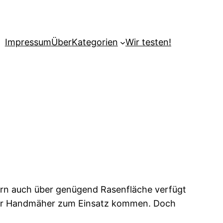
Impressum
Über
Kategorien
Wir testen!
ern auch über genügend Rasenfläche verfügt
einer Handmäher zum Einsatz kommen. Doch