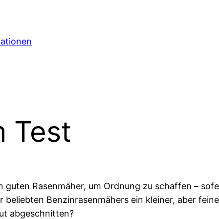
mationen
 Test
en guten Rasenmäher, um Ordnung zu schaffen – sof
or beliebten Benzinrasenmähers ein kleiner, aber f
ut abgeschnitten?