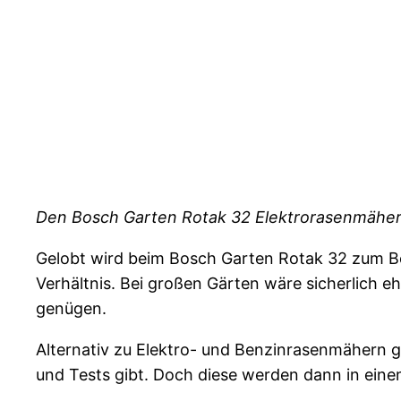
Den Bosch Garten Rotak 32 Elektrorasenmäher
Gelobt wird beim Bosch Garten Rotak 32 zum Beis
Verhältnis. Bei großen Gärten wäre sicherlich e
genügen.
Alternativ zu Elektro- und Benzinrasenmähern 
und Tests gibt. Doch diese werden dann in ein