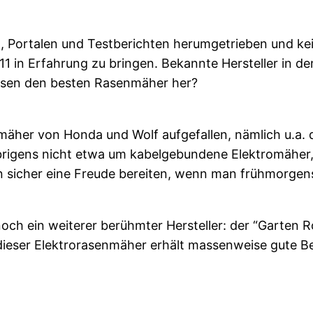
ren, Portalen und Testberichten herumgetrieben und 
1 in Erfahrung zu bringen. Bekannte Hersteller in dem
iesen den besten Rasenmäher her?
nmäher von Honda und Wolf aufgefallen, nämlich u.a.
brigens nicht etwa um kabelgebundene Elektromäher,
icher eine Freude bereiten, wenn man frühmorgens 
 noch ein weiterer berühmter Hersteller: der “Garte
; dieser Elektrorasenmäher erhält massenweise gute 