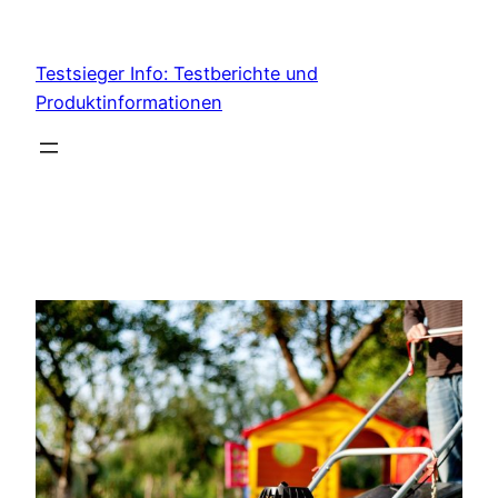
Skip
to
Testsieger Info: Testberichte und
content
Produktinformationen