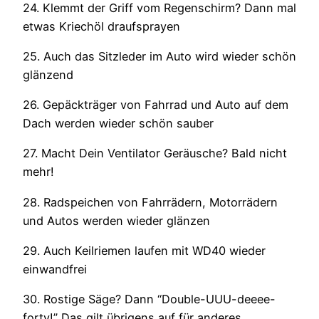
24. Klemmt der Griff vom Regenschirm? Dann mal
etwas Kriechöl draufsprayen
25. Auch das Sitzleder im Auto wird wieder schön
glänzend
26. Gepäckträger von Fahrrad und Auto auf dem
Dach werden wieder schön sauber
27. Macht Dein Ventilator Geräusche? Bald nicht
mehr!
28. Radspeichen von Fahrrädern, Motorrädern
und Autos werden wieder glänzen
29. Auch Keilriemen laufen mit WD40 wieder
einwandfrei
30. Rostige Säge? Dann “Double-UUU-deeee-
forty!” Das gilt übrigens auf für anderes