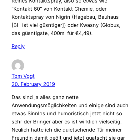
Reines Kontaktspray, also so etwas wie
“Kontakt 60” von Kontakt Chemie, oder
Kontaktspray von Nigrin (Hagebau, Bauhaus
[BH ist viel güsntiger]) oder Kwasny (Globus,
das güsntigste, 400ml für €4,49).
Reply
Tom Vogt
20. February 2019
Das sind ja alles ganz nette
Anwendungsmöglichkeiten und einige sind auch
etwas Sinnlos und humoristisch jetzt nicht so
sehr der Bringer aber es ist wirklich vielseitig.
Neulich hatte ich die quietschende Tür meiner
Freundin damit geölt und jetzt quatscht sie gar