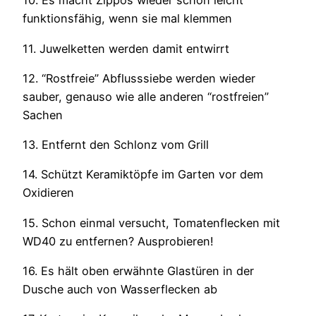
10. Es macht Zippos wieder schön leicht
funktionsfähig, wenn sie mal klemmen
11. Juwelketten werden damit entwirrt
12. “Rostfreie” Abflusssiebe werden wieder
sauber, genauso wie alle anderen “rostfreien”
Sachen
13. Entfernt den Schlonz vom Grill
14. Schützt Keramiktöpfe im Garten vor dem
Oxidieren
15. Schon einmal versucht, Tomatenflecken mit
WD40 zu entfernen? Ausprobieren!
16. Es hält oben erwähnte Glastüren in der
Dusche auch von Wasserflecken ab