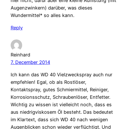
hier nicht; dafür aber eine kleine Auflistung (mit
Augenzwinkern) darüber, was dieses
Wundermittel* so alles kann.
Reply
Reinhard
7. December 2014
Ich kann das WD 40 Vielzweckspray auch nur
empfehlen! Egal, ob als Rostlöser,
Kontaktspray, gutes Schmiermittel, Reiniger,
Korrosionsschutz, Schraubenlöser, Entfetter.
Wichtig zu wissen ist vielleicht noch, dass es
aus niedrigviskosem Öl besteht. Das bedeutet
im Klartext, dass sich WD 40 nach wenigen
Augenblicken schon wieder verflüchtigt. Und