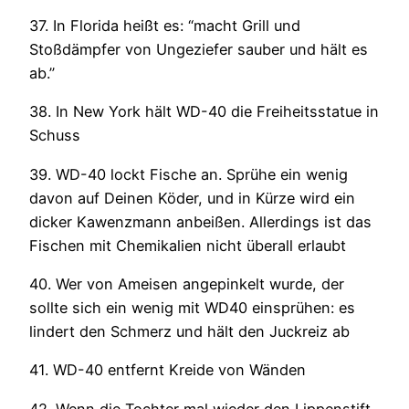
37. In Florida heißt es: “macht Grill und
Stoßdämpfer von Ungeziefer sauber und hält es
ab.”
38. In New York hält WD-40 die Freiheitsstatue in
Schuss
39. WD-40 lockt Fische an. Sprühe ein wenig
davon auf Deinen Köder, und in Kürze wird ein
dicker Kawenzmann anbeißen. Allerdings ist das
Fischen mit Chemikalien nicht überall erlaubt
40. Wer von Ameisen angepinkelt wurde, der
sollte sich ein wenig mit WD40 einsprühen: es
lindert den Schmerz und hält den Juckreiz ab
41. WD-40 entfernt Kreide von Wänden
42. Wenn die Tochter mal wieder den Lippenstift