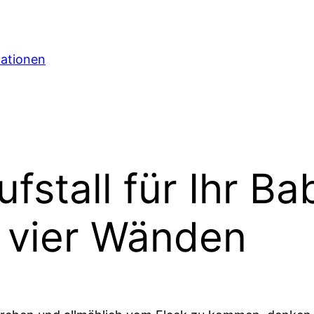
mationen
ufstall für Ihr Ba
n vier Wänden