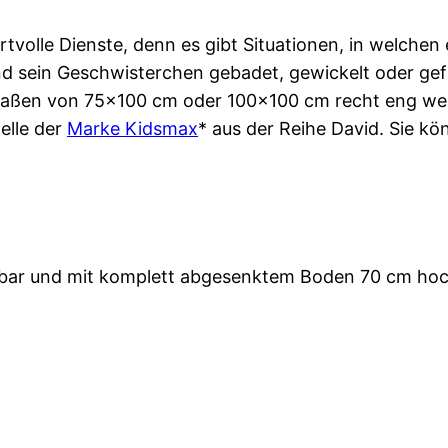
ertvolle Dienste, denn es gibt Situationen, in welche
d sein Geschwisterchen gebadet, gewickelt oder gefü
rdmaßen von 75×100 cm oder 100×100 cm recht eng we
delle der
Marke Kidsmax
* aus der Reihe David. Sie 
ellbar und mit komplett abgesenktem Boden 70 cm hoc