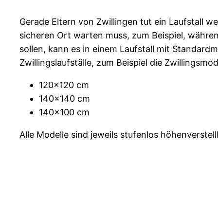
Gerade Eltern von Zwillingen tut ein Laufstall w
sicheren Ort warten muss, zum Beispiel, währen
sollen, kann es in einem Laufstall mit Standa
Zwillingslaufställe, zum Beispiel die Zwillingsmo
120×120 cm
140×140 cm
140×100 cm
Alle Modelle sind jeweils stufenlos höhenverst