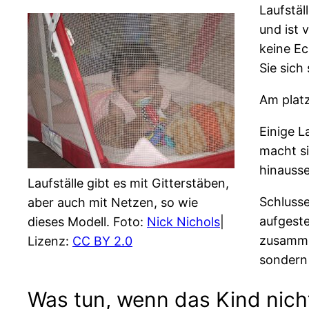
Laufstäl
und ist 
keine Ec
Sie sich
Am platz
Einige L
macht si
hinausse
Laufställe gibt es mit Gitterstäben,
Schlusse
aber auch mit Netzen, so wie
aufgeste
dieses Modell. Foto:
Nick Nichols
|
zusammen
Lizenz:
CC BY 2.0
sondern
Was tun, wenn das Kind nicht