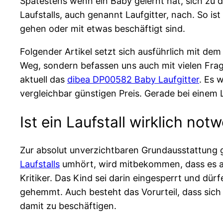
Spätestens wenn ein Baby gelernt hat, sich zu 
Laufstalls, auch genannt Laufgitter, nach. So i
gehen oder mit etwas beschäftigt sind.
Folgender Artikel setzt sich ausführlich mit d
Weg, sondern befassen uns auch mit vielen Frage
aktuell das
dibea DP00582 Baby Laufgitter
. Es 
vergleichbar günstigen Preis. Gerade bei einem L
Ist ein Laufstall wirklich not
Zur absolut unverzichtbaren Grundausstattung ge
Laufstalls
umhört, wird mitbekommen, dass es auc
Kritiker. Das Kind sei darin eingesperrt und dü
gehemmt. Auch besteht das Vorurteil, dass sich 
damit zu beschäftigen.