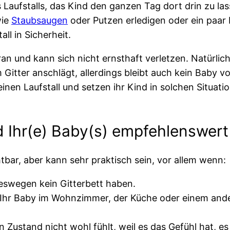
 Laufstalls, das Kind den ganzen Tag dort drin zu las
wie
Staubsaugen
oder Putzen erledigen oder ein paar
ll in Sicherheit.
 und kann sich nicht ernsthaft verletzen. Natürlich 
 Gitter anschlägt, allerdings bleibt auch kein Baby
nen Laufstall und setzen ihr Kind in solchen Situatio
d Ihr(e) Baby(s) empfehlenswert 
htbar, aber kann sehr praktisch sein, vor allem wenn:
deswegen kein Gitterbett haben.
r Ihr Baby im Wohnzimmer, der Küche oder einem and
n Zustand nicht wohl fühlt, weil es das Gefühl hat, e