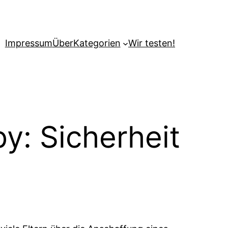
Impressum
Über
Kategorien
Wir testen!
by: Sicherheit