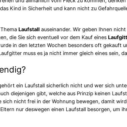
drehen und allmählich vom Fleck zu kommen, denken v
st das Kind in Sicherheit und kann nicht zu Gefahrque
em Thema
Laufstall
auseinander. Wir geben Ihnen nicht
n, die Sie sich eventuell vor dem Kauf eines
Laufgit
wurde in den letzten Wochen besonders oft gekauft u
aufgitter muss es ja nicht immer gleich eines sein, da
wendig?
hört ein Laufstall sicherlich nicht und wer sich unte
h diejenigen gibt, welche aus Prinzip keinen Laufs
rfe sich nicht frei in der Wohnung bewegen, damit wi
Eltern nur deswegen einen Laufstall besorgen, um ihr