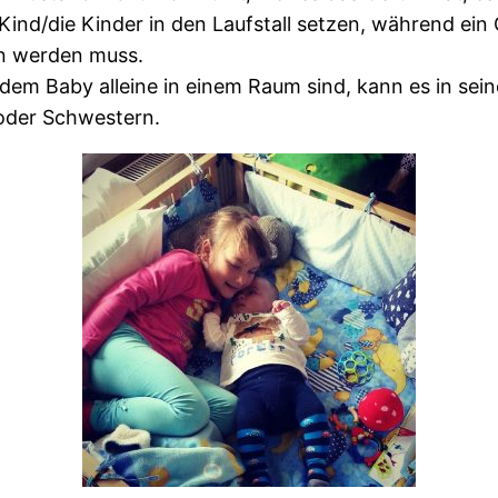
ind/die Kinder in den Laufstall setzen, während ein 
en werden muss.
m Baby alleine in einem Raum sind, kann es in seinem
 oder Schwestern.