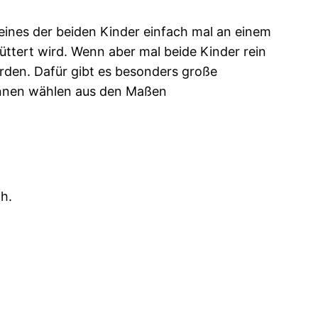
n eines der beiden Kinder einfach mal an einem
ttert wird. Wenn aber mal beide Kinder rein
rden. Dafür gibt es besonders große
können wählen aus den Maßen
h.