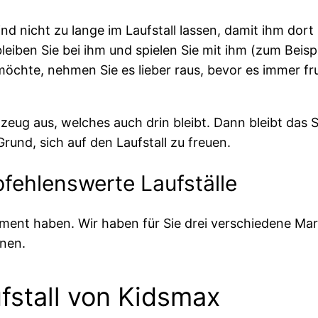
nd nicht zu lange im Laufstall lassen, damit ihm dort 
leiben Sie bei ihm und spielen Sie mit ihm (zum Beis
möchte, nehmen Sie es lieber raus, bevor es immer fru
elzeug aus, welches auch drin bleibt. Dann bleibt das
Grund, sich auf den Laufstall zu freuen.
pfehlenswerte Laufställe
ortiment haben. Wir haben für Sie drei verschiedene 
nen.
ufstall von Kidsmax