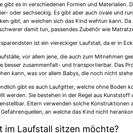
le gibt es in verschiedenen Formen und Materialien. D
vier- oder sechseckig. Es gibt aber auch ovale und run
ken gibt, an welchen sich das Kind wehtun kann. Da 
 schwerer damit tun, passendes Zubehör wie Matratz
sparendsten ist ein viereckiger Laufstall, da er in Ec
aufställe, vor allem jene, die auch zum Mitnehmen gee
e besser zusammenfalt- und transportierbar. Das Prob
hen kann, was vor allem Babys, die noch nicht stehen
ndlich gibt es auch Laufgitter, welche ohne Boden ko
llt werden. Sie bestehen in der Regel aus Kunststof
stellbar. Eltern verwenden solche Konstruktionen a
 Gefahrenquellen, an welche das Kind nicht heranko
 im Laufstall sitzen möchte?