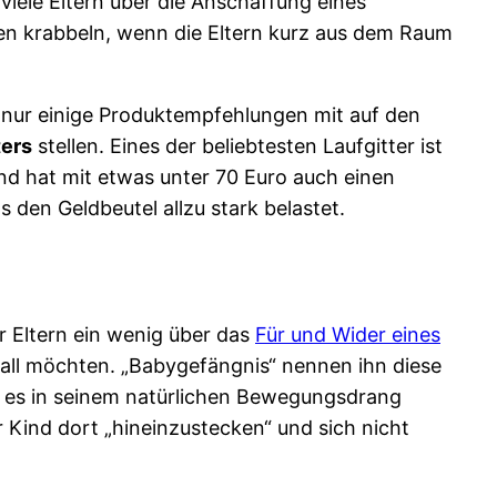
iele Eltern über die Anschaffung eines
llen krabbeln, wenn die Eltern kurz aus dem Raum
 nur einige Produktempfehlungen mit auf den
ters
stellen. Eines der beliebtesten Laufgitter ist
nd hat mit etwas unter 70 Euro auch einen
s den Geldbeutel allzu stark belastet.
r Eltern ein wenig über das
Für und Wider eines
tall möchten. „Babygefängnis“ nennen ihn diese
rd es in seinem natürlichen Bewegungsdrang
 Kind dort „hineinzustecken“ und sich nicht