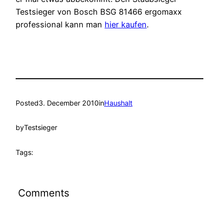
Testsieger von Bosch BSG 81466 ergomaxx
professional kann man
hier kaufen
.
Posted
3. December 2010
in
Haushalt
by
Testsieger
Tags:
Comments