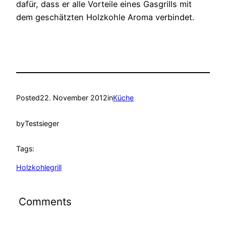
dafür, dass er alle Vorteile eines Gasgrills mit
dem geschätzten Holzkohle Aroma verbindet.
Posted
22. November 2012
in
Küche
by
Testsieger
Tags:
Holzkohlegrill
Comments