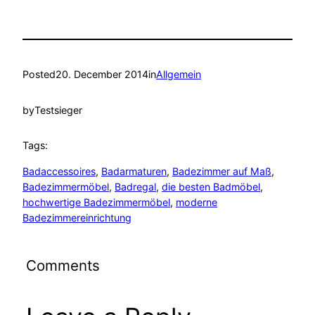
Posted
20. December 2014
in
Allgemein
by
Testsieger
Tags:
Badaccessoires
, 
Badarmaturen
, 
Badezimmer auf Maß
, 
Badezimmermöbel
, 
Badregal
, 
die besten Badmöbel
, 
hochwertige Badezimmermöbel
, 
moderne
Badezimmereinrichtung
Comments