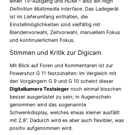
einen TV-Ausgang und HDMI – also ein
High
Definition Multimedia interface
. Das Ladegerät
ist im Lieferumfang enthalten, die
Einstellmöglichkeiten sind vielfältig mit
Blendenvorwahl, Zeitvorwahl, manuellem Fokus
und kontinuierlichem Fokus.
Stimmen und Kritik zur Digicam
Mit Blick auf Foren und Kommentaren ist zur
Powershot G 11 festzuhalten: Im Vergleich mit
den Vorgängern G 9 und G 10 scheint dieser
Digitalkamera Testsieger
noch einmal bisschen
besser ausgerüstet zu sein; in Augenschein
genommen wird das sogenannte
Schwenkdisplay, welches etwas kleiner ausfällt
mit 2,8”. Dadurch wird es aber auch flexibler, was
positiv aufgenommen wird.