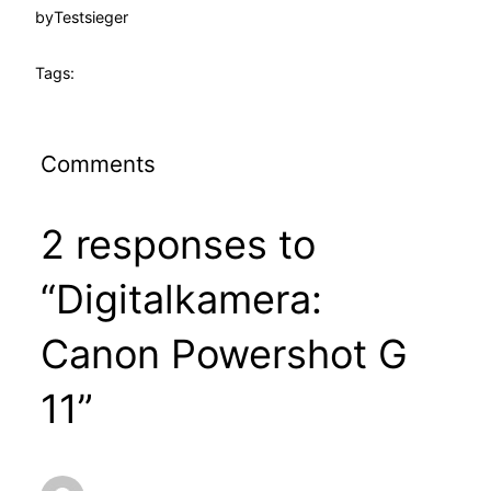
by
Testsieger
Tags:
Comments
2 responses to
“Digitalkamera:
Canon Powershot G
11”