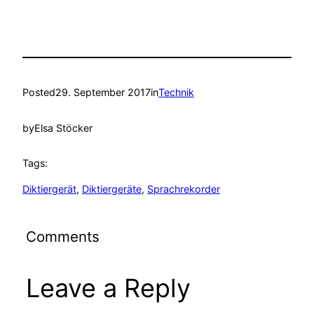
Posted
29. September 2017
in
Technik
by
Elsa Stöcker
Tags:
Diktiergerät
, 
Diktiergeräte
, 
Sprachrekorder
Comments
Leave a Reply