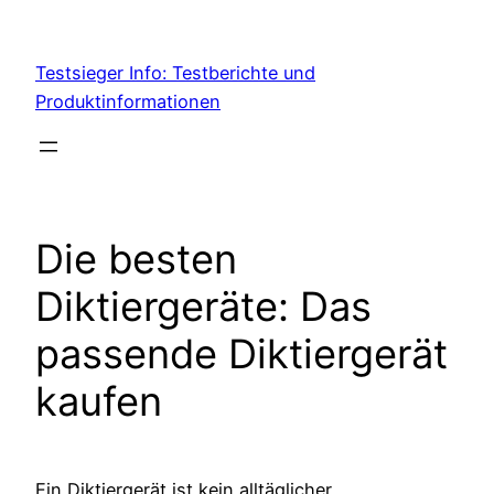
Skip
to
Testsieger Info: Testberichte und
content
Produktinformationen
Die besten
Diktiergeräte: Das
passende Diktiergerät
kaufen
Ein Diktiergerät ist kein alltäglicher