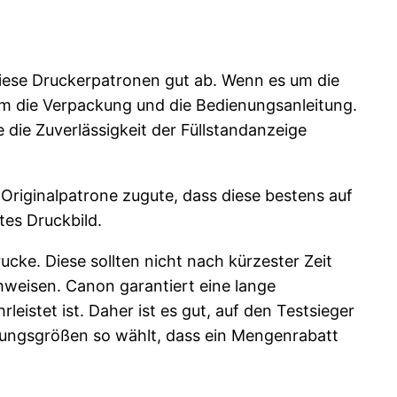
iese Druckerpatronen gut ab. Wenn es um die
h um die Verpackung und die Bedienungsanleitung.
die Zuverlässigkeit der Füllstandanzeige
Originalpatrone zugute, dass diese bestens auf
tes Druckbild.
rucke. Diese sollten nicht nach kürzester Zeit
chweisen. Canon garantiert eine lange
eistet ist. Daher ist es gut, auf den Testsieger
kungsgrößen so wählt, dass ein Mengenrabatt