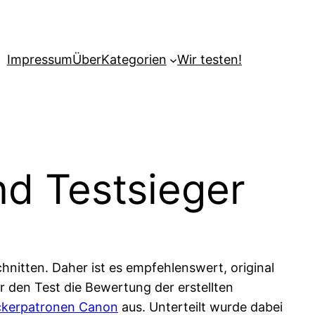
Impressum
Über
Kategorien
Wir testen!
d Testsieger
nitten. Daher ist es empfehlenswert, original
 den Test die Bewertung der erstellten
ckerpatronen Canon
aus. Unterteilt wurde dabei