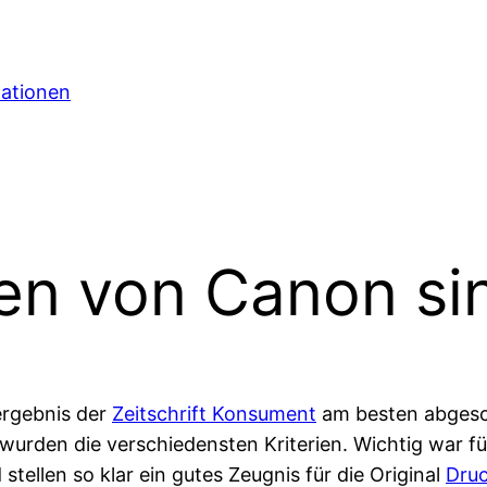
mationen
en von Canon sin
ergebnis der
Zeitschrift Konsument
am besten abgesch
rden die verschiedensten Kriterien. Wichtig war für
tellen so klar ein gutes Zeugnis für die Original
Dru