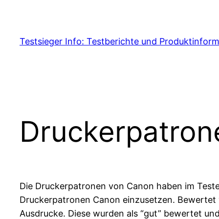
Skip
to
content
Testsieger Info: Testberichte und Produktinfor
Druckerpatron
Die Druckerpatronen von Canon haben im Test
Druckerpatronen Canon einzusetzen. Bewertet wu
Ausdrucke. Diese wurden als “gut” bewertet und s