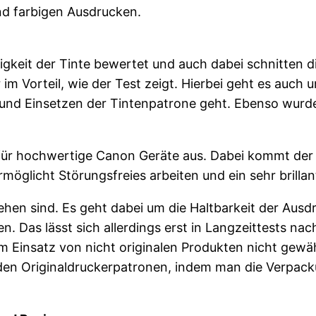
nd farbigen Ausdrucken.
keit der Tinte bewertet und auch dabei schnitten d
 im Vorteil, wie der Test zeigt. Hierbei geht es auc
nd Einsetzen der Tintenpatrone geht. Ebenso wurde 
l für hochwertige Canon Geräte aus. Dabei kommt der 
rmöglicht Störungsfreies arbeiten und ein sehr brillan
sehen sind. Es geht dabei um die Haltbarkeit der Ausd
n. Das lässt sich allerdings erst in Langzeittests na
m Einsatz von nicht originalen Produkten nicht gewährl
den Originaldruckerpatronen, indem man die Verpac