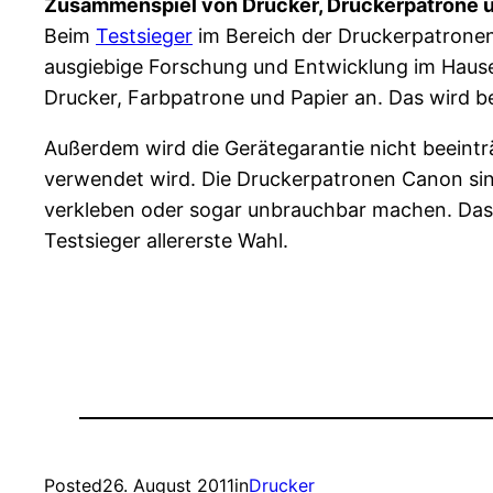
Zusammenspiel von Drucker, Druckerpatrone u
Beim
Testsieger
im Bereich der Druckerpatronen 
ausgiebige Forschung und Entwicklung im Haus
Drucker, Farbpatrone und Papier an. Das wird be
Außerdem wird die Gerätegarantie nicht beeintr
verwendet wird. Die Druckerpatronen Canon si
verkleben oder sogar unbrauchbar machen. Das 
Testsieger allererste Wahl.
Posted
26. August 2011
in
Drucker