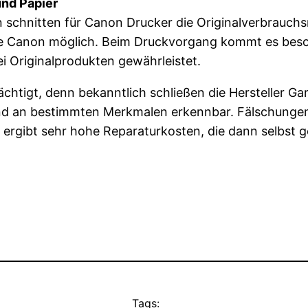
nd Papier
schnitten für Canon Drucker die Originalverbrauchsm
e Canon möglich. Beim Druckvorgang kommt es beso
i Originalprodukten gewährleistet.
ächtigt, denn bekanntlich schließen die Hersteller G
nd an bestimmten Merkmalen erkennbar. Fälschunge
ergibt sehr hohe Reparaturkosten, die dann selbst 
Tags: