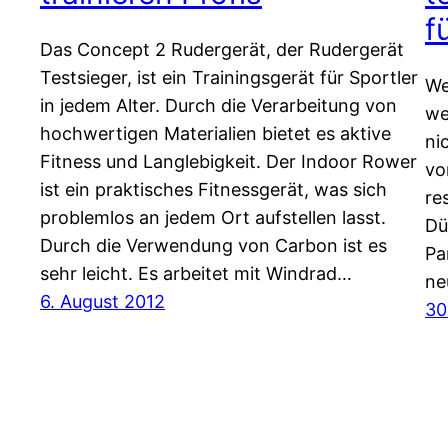
f
Das Concept 2 Rudergerät, der Rudergerät
Testsieger, ist ein Trainingsgerät für Sportler
We
in jedem Alter. Durch die Verarbeitung von
we
hochwertigen Materialien bietet es aktive
ni
Fitness und Langlebigkeit. Der Indoor Rower
vo
ist ein praktisches Fitnessgerät, was sich
re
problemlos an jedem Ort aufstellen lasst.
Dü
Durch die Verwendung von Carbon ist es
Pa
sehr leicht. Es arbeitet mit Windrad…
ne
6. August 2012
30