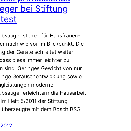
eger bei Stiftung
test
bsauger stehen für Hausfrauen-
r nach wie vor im Blickpunkt. Die
ng der Geräte schreitet weiter
dass diese immer leichter zu
 sind. Geringes Gewicht von nur
eringe Geräuschentwicklung sowie
ugleistungen moderner
bsauger erleichtern die Hausarbeit
 Im Heft 5/2011 der Stiftung
 überzeugte mit dem Bosch BSG
 2012