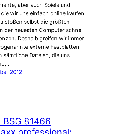
ente, aber auch Spiele und
 die wir uns einfach online kaufen
a stoßen selbst die größten
en der neuesten Computer schnell
renzen. Deshalb greifen wir immer
 sogenannte externe Festplatten
m sämtliche Dateien, die uns
ind,…
ber 2012
 BSG 81466
axx professional: