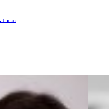
mationen