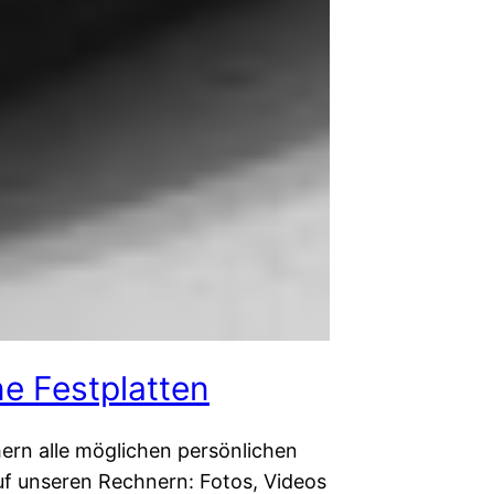
ne Festplatten
hern alle möglichen persönlichen
uf unseren Rechnern: Fotos, Videos