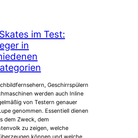
 Skates im Test:
eger in
hiedenen
kategorien
chbildfernsehern, Geschirrspülern
hmaschinen werden auch Inline
gelmäßig von Testern genauer
 Lupe genommen. Essentiell dienen
ts dem Zweck, dem
envolk zu zeigen, welche
überzeugen können und welche