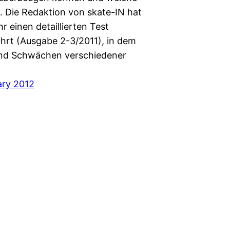
t. Die Redaktion von skate-IN hat
hr einen detaillierten Test
hrt (Ausgabe 2-3/2011), in dem
nd Schwächen verschiedener
ary 2012