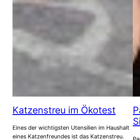
Katzenstreu im Ökotest
P
S
Eines der wichtigsten Utensilien im Haushalt
eines Katzenfreundes ist das Katzenstreu.
Pa