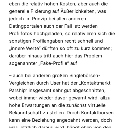
eben die relativ hohen Kosten, aber auch die
generelle Fixierung auf Äußerlichkeiten, was
jedoch im Prinzip bei allen anderen
Datingportalen auch der Fall ist: werden
Profilfotos hochgeladen, so relativieren sich die
sonstigen Profilangaben recht schnell und
„innere Werte“ dürften so oft zu kurz kommen;
darüber hinaus tritt auch hier das Problem
sogenannter „Fake-Profile“ auf
– auch bei anderen großen Singlebörsen-
Vergleichen durch User hat der „Kontaktmarkt
Parship“ insgesamt sehr gut abgeschnitten,
wobei immer wieder davor gewarnt wird, allzu
hohe Erwartungen an die zunächst virtuelle
Bekanntschaft zu stellen. Durch Kontaktbörsen
kann eine Beziehung angebahnt werden, doch
was letztlich daraus wird, hängt eben von den