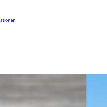
mationen