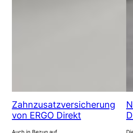
Zahnzusatzversicherung
N
von ERGO Direkt
D
Auch in Bezug auf
Di