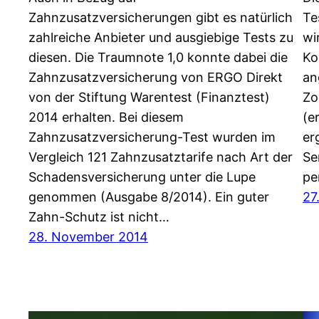
Zahnzusatzversicherungen gibt es natürlich
Te
zahlreiche Anbieter und ausgiebige Tests zu
wi
diesen. Die Traumnote 1,0 konnte dabei die
Ko
Zahnzusatzversicherung von ERGO Direkt
an
von der Stiftung Warentest (Finanztest)
Zo
2014 erhalten. Bei diesem
(e
Zahnzusatzversicherung-Test wurden im
er
Vergleich 121 Zahnzusatztarife nach Art der
Se
Schadensversicherung unter die Lupe
pe
genommen (Ausgabe 8/2014). Ein guter
27
Zahn-Schutz ist nicht…
28. November 2014