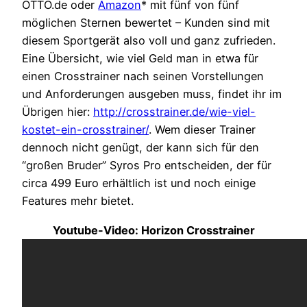
OTTO.de oder
Amazon
* mit fünf von fünf
möglichen Sternen bewertet – Kunden sind mit
diesem Sportgerät also voll und ganz zufrieden.
Eine Übersicht, wie viel Geld man in etwa für
einen Crosstrainer nach seinen Vorstellungen
und Anforderungen ausgeben muss, findet ihr im
Übrigen hier:
http://crosstrainer.de/wie-viel-
kostet-ein-crosstrainer/
. Wem dieser Trainer
dennoch nicht genügt, der kann sich für den
“großen Bruder” Syros Pro entscheiden, der für
circa 499 Euro erhältlich ist und noch einige
Features mehr bietet.
Youtube-Video: Horizon Crosstrainer