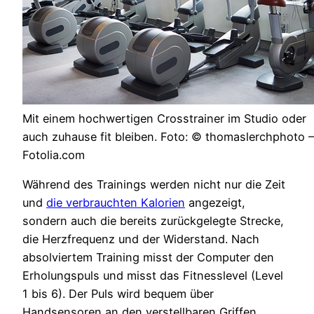
Mit einem hochwertigen Crosstrainer im Studio oder
auch zuhause fit bleiben. Foto: © thomaslerchphoto –
Fotolia.com
Während des Trainings werden nicht nur die Zeit
und
die verbrauchten Kalorien
angezeigt,
sondern auch die bereits zurückgelegte Strecke,
die Herzfrequenz und der Widerstand. Nach
absolviertem Training misst der Computer den
Erholungspuls und misst das Fitnesslevel (Level
1 bis 6). Der Puls wird bequem über
Handsensoren an den verstellbaren Griffen