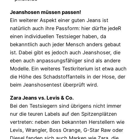
Jeanshosen müssen passen!
Ein weiterer Aspekt einer guten Jeans ist
natürlich auch ihre Passform: hier dürfte jedeR
einen individuellen Testsieger haben, da
bekanntlich auch jeder Mensch anders gebaut
ist. Dabei gibt es jedoch auch Jeanshoser, die
eben auch anpassungsfähiger sind als andere
Modelle. Ein weiteres Testkriterium ist etwa auch
die Höhe des Schadstoffanteils in der Hose, der
beim Jeanshosentest überprüft wird.
Zara Jeans vs. Levis & Co.
Bei den Testsiegern sind übrigens nicht immer
nur die teuren Labels auf den Spitzenplätzen
vertreten: neben den bekannten Herstellern wie
Levis, Wrangler, Boss Orange, G-Star Raw oder
Diesel fanden sich auch Marken wie Zara, die