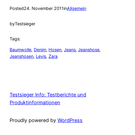
Posted
24. November 2011
in
Allgemein
by
Testsieger
Tags:
Baumwolle
, 
Denim
, 
Hosen
, 
Jeans
, 
Jeanshose
, 
Jeanshosen
, 
Levis
, 
Zara
Testsieger Info: Testberichte und
Produktinformationen
Proudly powered by
WordPress